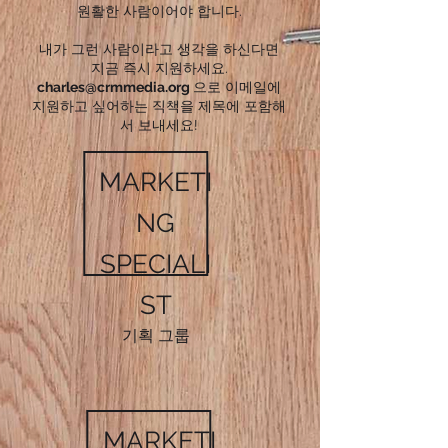
원활한 사람이어야 합니다.
내가 그런 사람이라고 생각을 하신다면
지금 즉시 지원하세요.
charles@crmmedia.org
으로 이메일에
지원하고 싶어하는 직책을 제목에 포함해
서 보내세요!
MARKETI
NG
SPECIALI
ST
기획 그룹
MARKETI