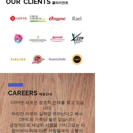
OUR CLIENTS
클라이언트
CAREERS
채용안내
CRM은 새로운 창조적 인재를 찾고 있습
니다.
​하지만 아무리 실력만 뛰어난다고 해서
DIME의 가족이 될수 없습니다.
​긍정적으로 세상의 시점을 가지고있는 사
람이어야 하며 다른 사람들과의 소통이