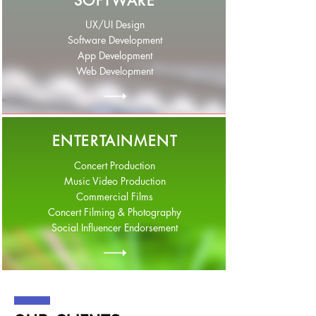
SOFTWARE
UX/UI Design
Software Development
App Development
Web Development
ENTERTAINMENT
Concert Production
Music Video Production
Commercial Films
Concert Filming & Photography
Social Influencer Endorsement