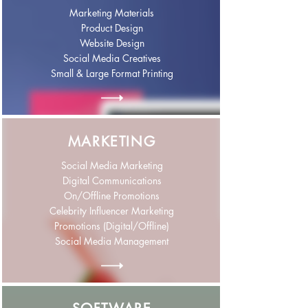
Marketing Materials
Product Design
Website Design
Social Media Creatives
Small & Large Format Printing
MARKETING
Social Media Marketing
Digital Communications
On/Offline Promotions
Celebrity Influencer Marketing
Promotions (Digital/Offline)
Social Media Management