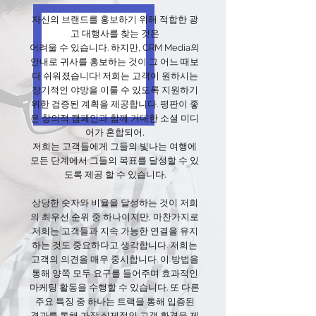
자신의 브랜드를 홍보하기 위해 적합한 광
고 대행사를 찾는 것은
어려울 수 있습니다. 하지만, CRM Media의
안내로 귀사를 홍보하는 것이 그 어느 때보
다 쉬워졌습니다! 저희는 고객이 원하시는
장기적인 야망을 이룰 수 있도록 지원하기
위한 검증된 계획을 제공합니다. 평판이 좋
은 창의적 캠페인과 함께 거대한 소셜 미디
어가 혼합되어,
저희는 고객들에게 그들의 빛나는 여행에
모든 단계에서 그들의 목표를 달성할 수 있
도록 제공 할 수 있습니다.
상당한 숫자와 비율을 달성하는 것이 저희
의 최우선 순위 중 하나이지만, 마찬가지로
저희는 고객들과 지속 가능한 연결을 유지
하는 것도 중요하다고 생각합니다. 저희는
고객의 의견을 매우 중시합니다. 이 방법을
통해 양쪽 모두 요구를 들어주며 효과적인
마케팅 활동을 수행할 수 있습니다. 또 다른
주요 특징 중 하나는 트랙을 통해 입증된
결과를 통해 가장 실제적인 고객 환경을 제